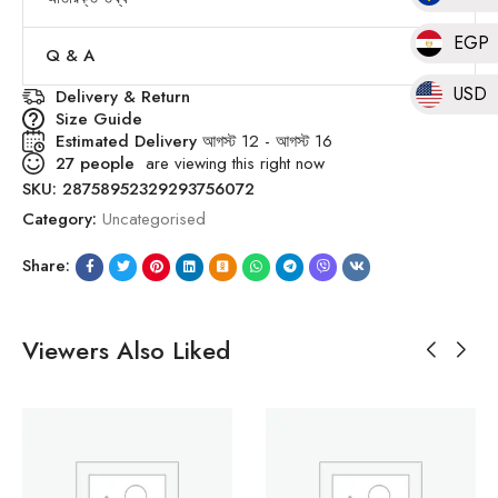
EGP
Q & A
USD
Delivery & Return
Size Guide
Estimated Delivery
আগস্ট 12 - আগস্ট 16
27
people
are viewing this right now
SKU:
28758952329293756072
Category:
Uncategorised
Share:
Viewers Also Liked