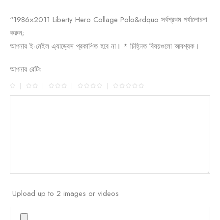
“1986×2011 Liberty Hero Collage Polo&rdquo সর্বপ্রথম পর্যালোচনা
করুন;
আপনার ই-মেইল এ্যাড্রেস প্রকাশিত হবে না।
*
চিহ্নিত বিষয়গুলো আবশ্যক।
আপনার রেটিং
Upload up to 2 images or videos