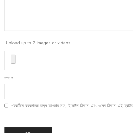
Upload up to 2 images or videos
নাম
*
পরবর্তীতে ব্যবহারের জন্য আপনার নাম, ইমেইল ঠিকানা এবং ওয়েব ঠিকানা এই ব্রাউ