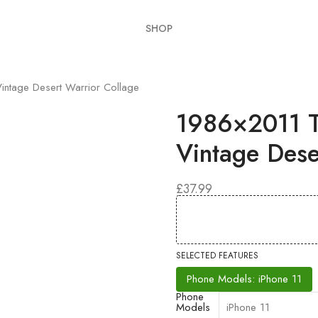
SHOP
tage Desert Warrior Collage
1986×2011 T
Vintage Dese
£
37.99
SELECTED FEATURES
Phone Models: iPhone 11
Phone
Models