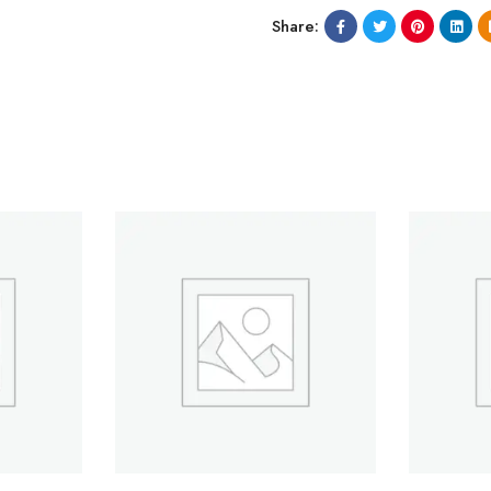
Share: