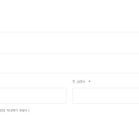
ই মেইল
*
জারে সংরক্ষণ করুন।