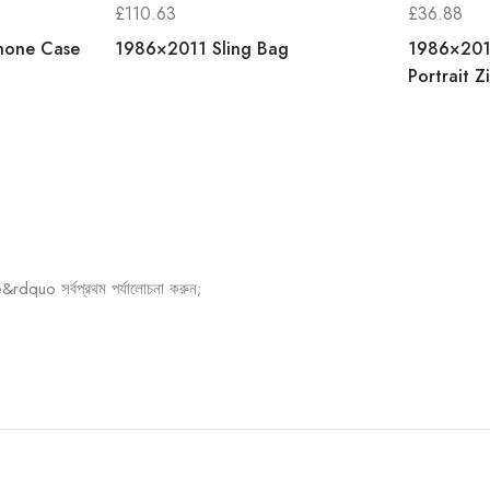
£
110.63
£
36.88
hone Case
1986×2011 Sling Bag
1986×2011
Portrait Z
o সর্বপ্রথম পর্যালোচনা করুন;