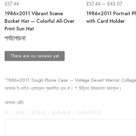
£
37.44
£
37.44
–
£
43.07
1986×2011 Vibrant Scene
1986×2011 Portrait P
Bucket Hat — Colorful All-Over
with Card Holder
Print Sun Hat
পর্যালোচনা
There are no reviews yet
“1986×2011 Tough Phone Case — Vintage Desert Warrior Collage&rdqu
আপনার ই-মেইল এ্যাড্রেস প্রকাশিত হবে না।
*
চিহ্নিত বিষয়গুলো আবশ্যক।
আপনার রেটিং