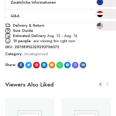
Zusätzliche Informationen
Q&A
Delivery & Return
Size Guide
Estimated Delivery
Aug. 12 - Aug. 16
15
people
are viewing this right now
SKU:
28758952329293756072
Category:
Uncategorised
Share:
Viewers Also Liked