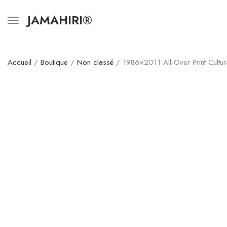
JAMAHIRI®
Accueil
/
Boutique
/
Non classé
/ 1986×2011 All-Over Print Cultur