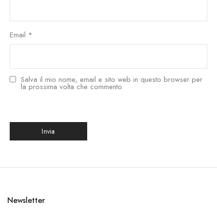
Email
*
Salva il mio nome, email e sito web in questo browser per
la prossima volta che commento.
한국어
Newsletter
日本語