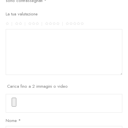
sono contrassegnati
*
La tua valutazione
Carica fino a 2 immagini o video
Nome
*