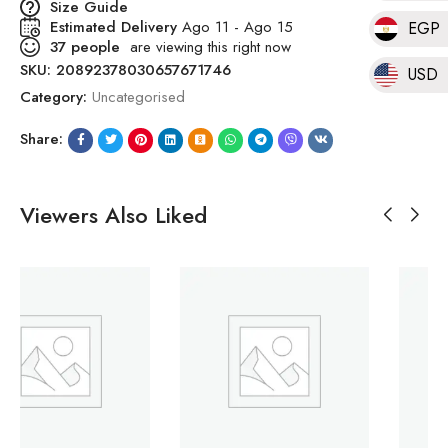
Size Guide
Estimated Delivery
Ago 11 - Ago 15
EGP
37
people
are viewing this right now
SKU:
20892378030657671746
USD
Category:
Uncategorised
Share:
Viewers Also Liked