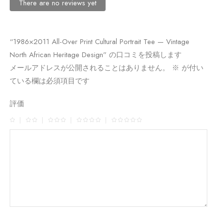
There are no reviews yet
“1986×2011 All-Over Print Cultural Portrait Tee — Vintage
North African Heritage Design” の口コミを投稿します
メールアドレスが公開されることはありません。
※
が付い
ている欄は必須項目です
評価