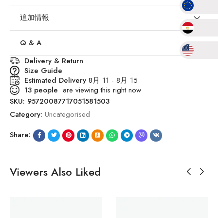
追加情報
Q & A
Delivery & Return
Size Guide
Estimated Delivery
8月 11 - 8月 15
13
people
are viewing this right now
SKU:
95720087717051581503
Category:
Uncategorised
Share:
Viewers Also Liked