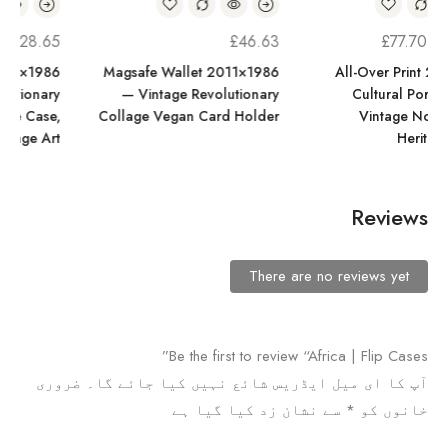
£
28.65
£
46.63
1986×2011 Slim Case —
1986×2011 Magsafe Wallet
Vintage Revolutionary
— Vintage Revolutionary
Portrait Phone Case,
Collage Vegan Card Holder
Historical Collage Art
Reviews
There are no reviews yet
Be the first to review “Africa | Flip Cases”
آپ کا ای میل ایڈریس شائع نہیں کیا جائے گا۔
ضروری
خانوں کو
*
سے نشان زد کیا گیا ہے