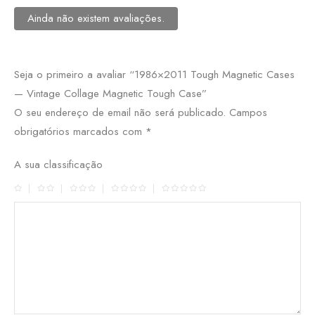
Ainda não existem avaliações.
Seja o primeiro a avaliar “1986×2011 Tough Magnetic Cases
— Vintage Collage Magnetic Tough Case”
O seu endereço de email não será publicado.
Campos
obrigatórios marcados com
*
A sua classificação