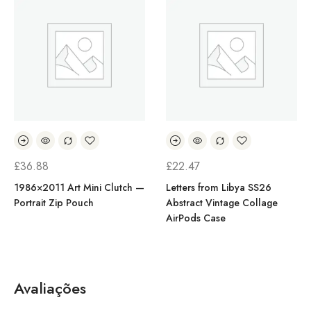
£
36.88
£
22.47
1986×2011 Art Mini Clutch —
Letters from Libya SS26
Portrait Zip Pouch
Abstract Vintage Collage
AirPods Case
Avaliações