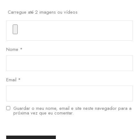
Carregue até 2 imagens ou vídeos
Nome
*
Email
*
Guardar o meu nome, email e site neste navegador para a
próxima vez que eu comentar.
한국어
日本語
বাংলা