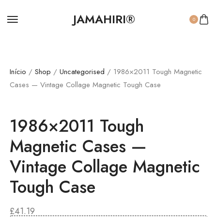
JAMAHIRI®
0
Início
/
Shop
/
Uncategorised
/ 1986×2011 Tough Magnetic
Cases — Vintage Collage Magnetic Tough Case
1986×2011 Tough
Magnetic Cases —
Vintage Collage Magnetic
Tough Case
£
41.19