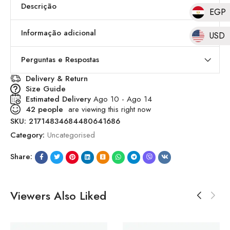
Descrição
EGP
Informação adicional
USD
Perguntas e Respostas
Delivery & Return
Size Guide
Estimated Delivery
Ago 10 - Ago 14
42
people
are viewing this right now
SKU:
21714834684480641686
Category:
Uncategorised
Share:
Viewers Also Liked