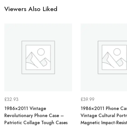
Viewers Also Liked
£
32.93
£
39.99
1986×2011 Vintage
1986×2011 Phone Ca
Revolutionary Phone Case –
Vintage Cultural Portr
Patriotic Collage Tough Cases
Magnetic Impact-Resis