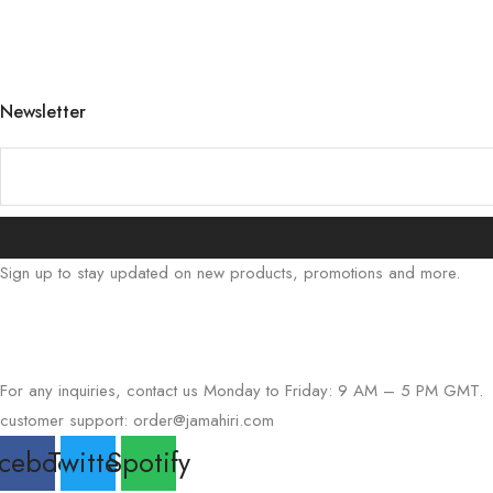
Newsletter
Sign up to stay updated on new products, promotions and more.
For any inquiries, contact us Monday to Friday: 9 AM – 5 PM GMT.
customer support:
order@jamahiri.com
cebook
Twitter
Spotify