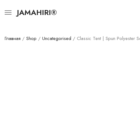
JAMAHIRI®
Главная
/
Shop
/
Uncategorised
/ Classic Tent | Spun Polyester S