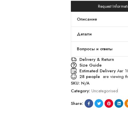
Request Informat
Описание
Детали
Вопросы и ответы
Delivery & Return
Size Guide
Estimated Delivery
Авг 1
28
people
are viewing th
SKU:
N/A
Category:
Uncategorised
Share: