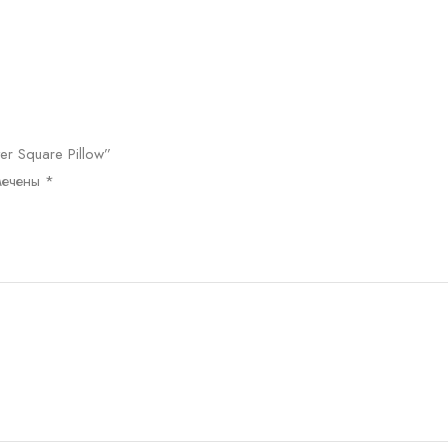
er Square Pillow”
мечены
*