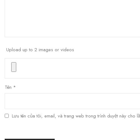
Upload up to 2 images or videos
Tên
*
Lưu tên của tôi, email, và trang web trong trình duyệt này cho lầ