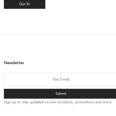
Newsletter
Submit
Sign up to stay updated on new products, promotions and more.