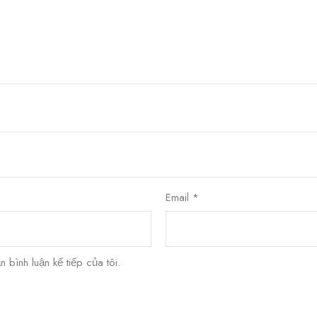
Email
*
n bình luận kế tiếp của tôi.