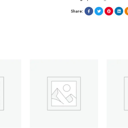
Share: