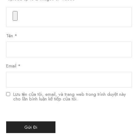
Tên
*
Email
*
Lưu tên của tôi, email, và trang web trong trình duyệt này
cho lần bình luận kế tiếp của tôi.
한국어