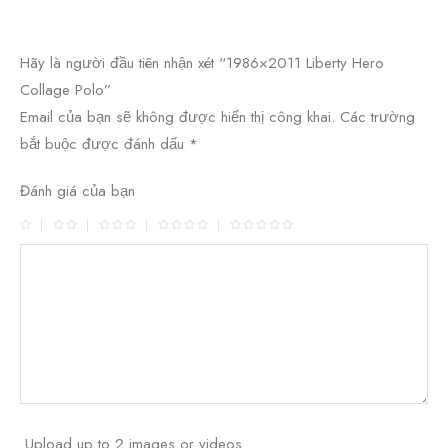
Hãy là người đầu tiên nhận xét “1986×2011 Liberty Hero
Collage Polo”
Email của bạn sẽ không được hiển thị công khai.
Các trường
bắt buộc được đánh dấu
*
Đánh giá của bạn
Upload up to 2 images or videos