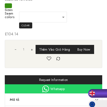
Sizes
Seam
colors
CLEAR
£
104.14
+
Thêm Vào Giỏ Hàng
Buy Now
Request Information
Whatsapp
Mô tả