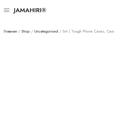
JAMAHIRI®
Главная
/
Shop
/
Uncategorised
/ Sirt | Tough Phone Cases, Cas