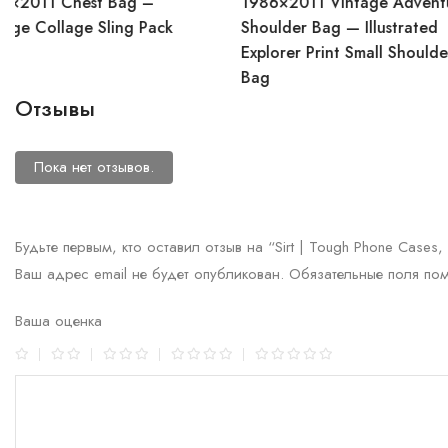
1986×2011 Vintage Adventure
1986×2011 Slin
Shoulder Bag — Illustrated
Explorer Print Small Shoulder
Bag
Отзывы
Пока нет отзывов.
Будьте первым, кто оставил отзыв на “Sirt | Tough Phone Cases,
Ваш адрес email не будет опубликован.
Обязательные поля по
Ваша оценка