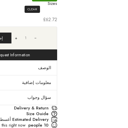
Sizes
CLEAR
£
62.72
+
إض
quest Information
الوصف
معلومات إضافية
سؤال وجواب
Delivery & Return
Size Guide
Estimated Delivery
أغسطس 12 - أ
are viewing this right now
people
10