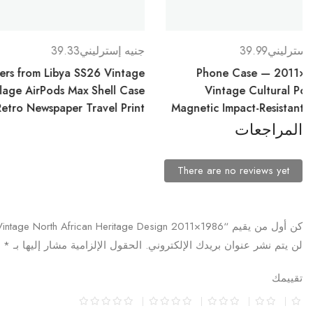
جنيه إسترليني
39.33
جنيه إسترليني
0.70
 Case —
Letters from Libya SS26 Vintage
utionary Collage
Collage AirPods Max Shell Case
Design
— Retro Newspaper Travel Print
Ma
المراجعات
There are no reviews yet
كن أول من يقيم “1986×2011 All-Over Print Cultural Portrait Tee — Vintage North African Heritage Design”
لن يتم نشر عنوان بريدك الإلكتروني.
الحقول الإلزامية مشار إليها بـ
*
تقييمك