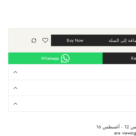
افة إلى السلة
Buy Now
Whatsapp
Re
غسطس 16