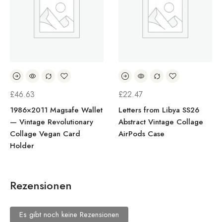
£
46.63
£
22.47
1986×2011 Magsafe Wallet
Letters from Libya SS26
— Vintage Revolutionary
Abstract Vintage Collage
Collage Vegan Card
AirPods Case
Holder
Rezensionen
Es gibt noch keine Rezensionen