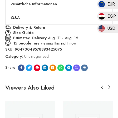
Zusätzliche Informationen
EUR
EGP
Q&A
Delivery & Return
USD
Size Guide
Estimated Delivery
Aug. 11 - Aug. 15
15
people
are viewing this right now
SKU:
90470049578393425075
Category:
Uncategorised
Share:
Viewers Also Liked