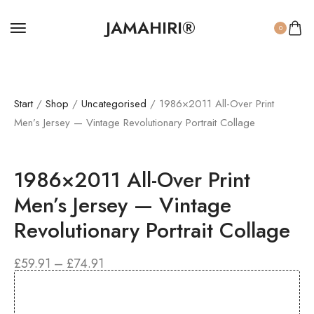
JAMAHIRI®
0
Start
/
Shop
/
Uncategorised
/ 1986×2011 All-Over Print
Men’s Jersey — Vintage Revolutionary Portrait Collage
1986×2011 All-Over Print
Men’s Jersey — Vintage
Revolutionary Portrait Collage
£
59.91
–
£
74.91