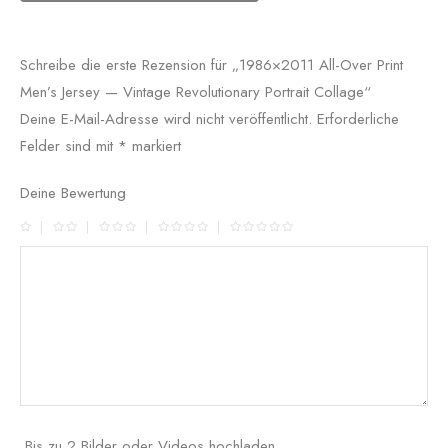
Schreibe die erste Rezension für „1986×2011 All-Over Print
Men’s Jersey — Vintage Revolutionary Portrait Collage“
Deine E-Mail-Adresse wird nicht veröffentlicht.
Erforderliche
Felder sind mit
*
markiert
Deine Bewertung
Bis zu 2 Bilder oder Videos hochladen