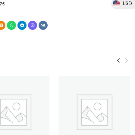
USD
75