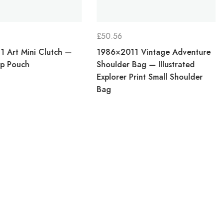
£
50.56
 Art Mini Clutch —
1986×2011 Vintage Adventure
ip Pouch
Shoulder Bag — Illustrated
Explorer Print Small Shoulder
Bag