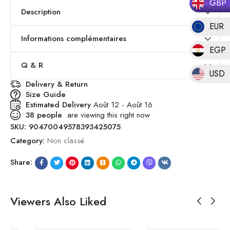
GBP
Description
EUR
Informations complémentaires
EGP
Q & R
USD
Delivery & Return
Size Guide
Estimated Delivery
Août 12 - Août 16
38
people
are viewing this right now
SKU:
90470049578393425075
Category:
Non classé
Share:
Viewers Also Liked