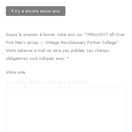
Il n’y a encore aucun avis
Soyez le premier à laisser votre avis sur “1986×2011 All-Over
Print Men’s Jersey — Vintage Revolutionary Portrait Collage”
Votre adresse e-mail ne sera pas publiée.
Les champs
obligatoires sont indiqués avec
*
Votre note