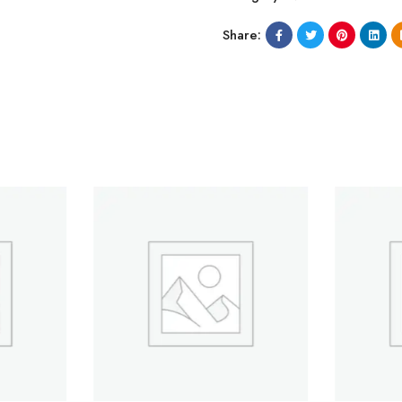
Share: