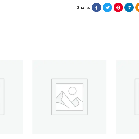
Share: