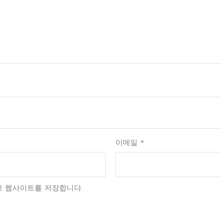
이메일
*
리고 웹사이트를 저장합니다.