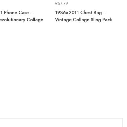
£
67.79
1 Phone Case —
1986×2011 Chest Bag –
evolutionary Collage
Vintage Collage Sling Pack