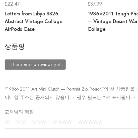
£
22.47
£
37.99
Letters from Libya SS26
1986×2011 Tough Ph
Abstract Vintage Collage
— Vintage Desert War
AirPods Case
Collage
상품평
There are no reviews yet
“1986×2011 Art Mini Clutch — Portrait Zip Pouch”의 첫 상
이메일 주소는 공개되지 않습니다.
필수 필드는
*
로 표시됩니다
고객님의 평점