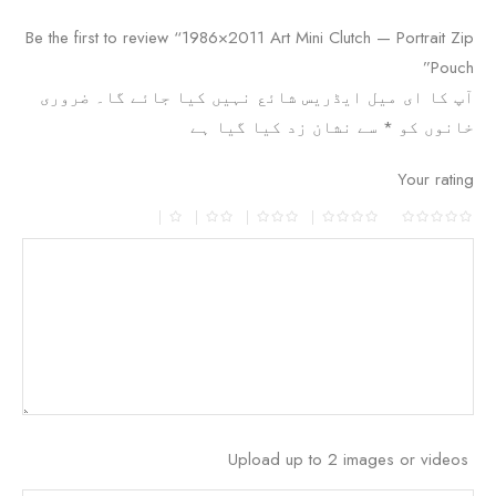
Be the first to review “1986×2011 Art Mini Clutch — Portrait Zip
Pouch”
آپ کا ای میل ایڈریس شائع نہیں کیا جائے گا۔
ضروری
خانوں کو
*
سے نشان زد کیا گیا ہے
Your rating
Upload up to 2 images or videos