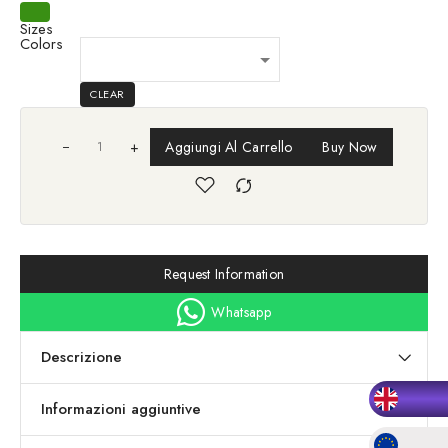
Sizes
Colors
CLEAR
+
Aggiungi Al Carrello
Buy Now
Request Information
Whatsapp
Descrizione
Informazioni aggiuntive