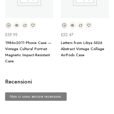
£
39.99
£
22.47
1986×2011 Phone Case —
Letters from Libya SS26
Vintage Cultural Portrait
Abstract Vintage Collage
Magnetic Impact-Resistant
AirPods Case
Case
Recensioni
Non ci sono ancora recensioni.