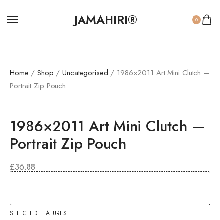
JAMAHIRI®
0
Home
/
Shop
/
Uncategorised
/ 1986×2011 Art Mini Clutch —
Portrait Zip Pouch
1986×2011 Art Mini Clutch —
Portrait Zip Pouch
£
36.88
SELECTED FEATURES