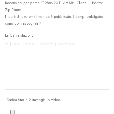
Recensisci per primo “1986×2011 Art Mini Clutch — Portrait
Zip Pouch”
Il tuo indirizzo email non sarà pubblicato.
I campi obbligatori
sono contrassegnati
*
La tua valutazione
Carica fino a 2 immagini o video