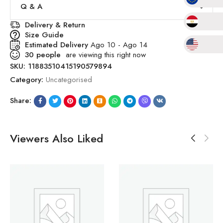
Q & A
Delivery & Return
Size Guide
Estimated Delivery
Ago 10 - Ago 14
30
people
are viewing this right now
SKU:
11883510415190579894
Category:
Uncategorised
Share:
Viewers Also Liked