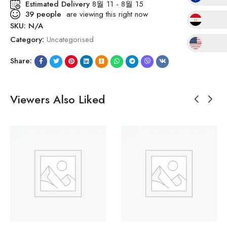
Estimated Delivery
8월 11 - 8월 15
39
people
are viewing this right now
SKU:
N/A
Category:
Uncategorised
Share:
Viewers Also Liked