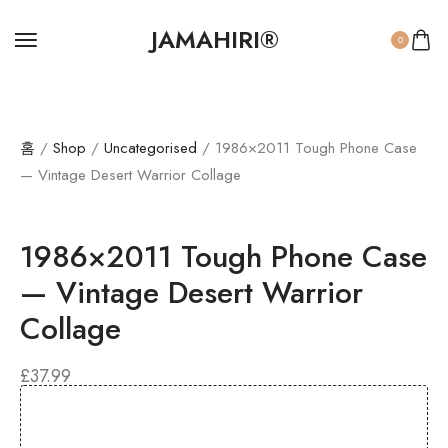
JAMAHIRI®
0
홈
/
Shop
/
Uncategorised
/ 1986×2011 Tough Phone Case
— Vintage Desert Warrior Collage
1986×2011 Tough Phone Case
— Vintage Desert Warrior
Collage
£
37.99