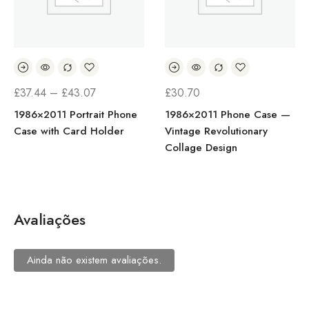
PRICE
£
67.79
£
37.44
–
£
43.07
RANGE
 —
1986×2011 Chest Bag –
1986×2011 Portrait Phon
£37.44
Vintage Collage Sling Pack
Case with Card Holder
nt
THROU
£43.07
Avaliações
Ainda não existem avaliações.