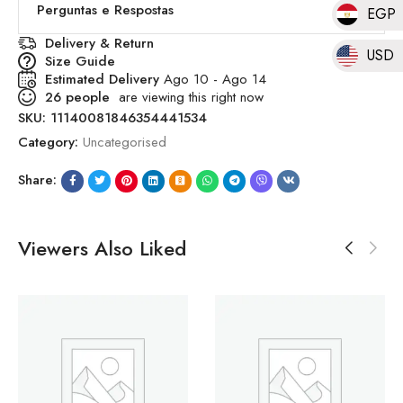
Perguntas e Respostas
EGP
Delivery & Return
USD
Size Guide
Estimated Delivery
Ago 10 - Ago 14
26
people
are viewing this right now
SKU:
11140081846354441534
Category:
Uncategorised
Share:
Viewers Also Liked