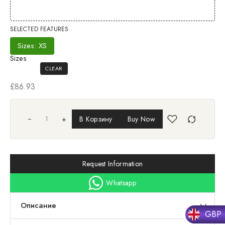
SELECTED FEATURES
Sizes: XS
Sizes
CLEAR
£
86.93
+
В Корзину
Buy Now
Request Information
Whatsapp
Описание
GBP