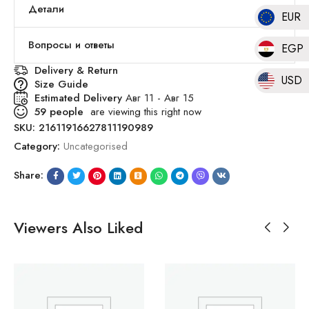
Детали
EUR
Вопросы и ответы
EGP
Delivery & Return
USD
Size Guide
Estimated Delivery
Авг 11 - Авг 15
59
people
are viewing this right now
SKU:
21611916627811190989
Category:
Uncategorised
Share:
Viewers Also Liked