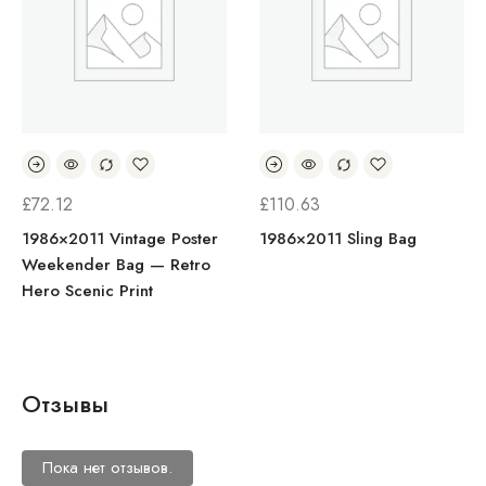
£
72.12
£
110.63
1986×2011 Vintage Poster
1986×2011 Sling Bag
Weekender Bag — Retro
Hero Scenic Print
Отзывы
Пока нет отзывов.