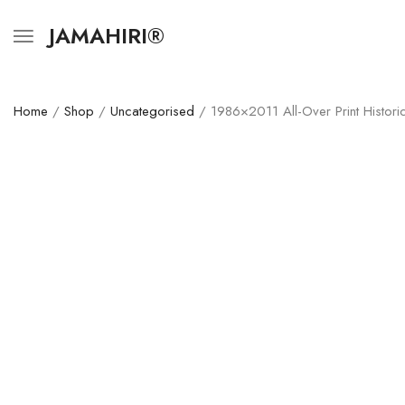
JAMAHIRI®
Home
/
Shop
/
Uncategorised
/ 1986×2011 All-Over Print Historic