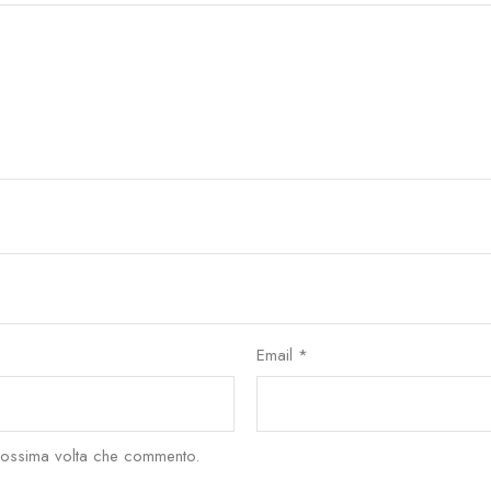
Email
*
prossima volta che commento.