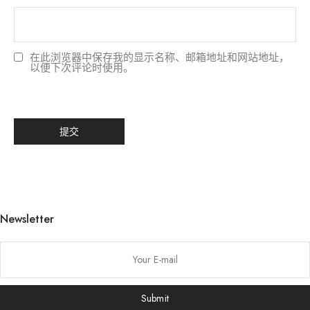
在此浏览器中保存我的显示名称、邮箱地址和网站地址，
以便下次评论时使用。
한국어
日本語
বাংলা
Русский
Newsletter
Bahasa Indonesia
हिन्दी
اردو
Tiếng Việt
Submit