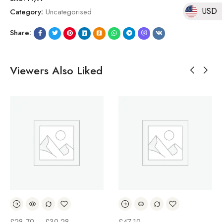
USD
Category:
Uncategorised
Share:
Viewers Also Liked
价