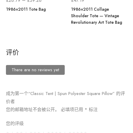
£
28.79
–
£
39.28
£
47.19
格
1986×2011 Tote Bag
1986×2011 Collage
Shoulder Tote — Vintage
范
Revolutionary Art Tote Bag
围：
£28.79
至
£39.28
评价
There are no reviews yet
成为第一个“Classic Tent | Spun Polyester Square Pillow” 的评
价者
您的邮箱地址不会被公开。
必填项已用
*
标注
您的评级