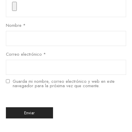
Nombre
*
Correo electrónico
*
Guarda mi nombre, correo electrónico y web en este
navegador para la próxima vez que comente.
한국어
日本語
বাংলা