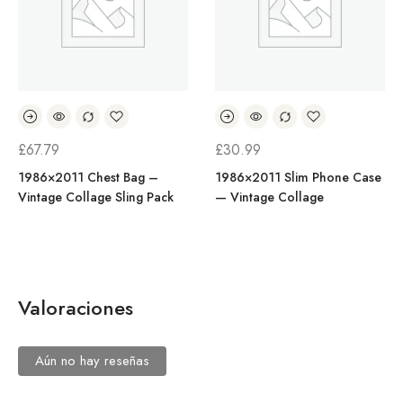
£
67.79
£
30.99
1986×2011 Chest Bag –
1986×2011 Slim Phone Case
Vintage Collage Sling Pack
— Vintage Collage
Valoraciones
Aún no hay reseñas