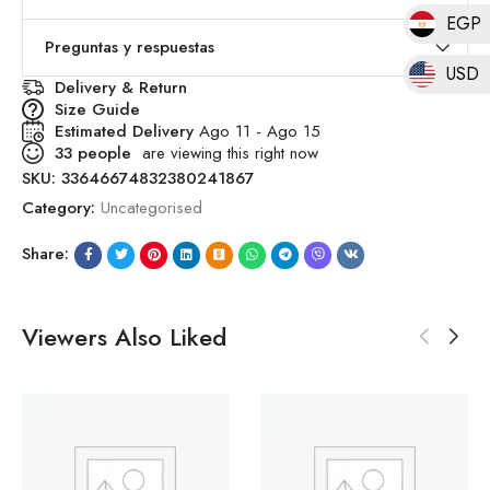
EGP
Preguntas y respuestas
USD
Delivery & Return
Size Guide
Estimated Delivery
Ago 11 - Ago 15
33
people
are viewing this right now
SKU:
33646674832380241867
Category:
Uncategorised
Share:
Viewers Also Liked